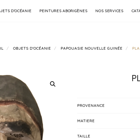
JETS D’OCÉANIE
PEINTURES ABORIGÈNES
NOS SERVICES
CAT
IL
OBJETS D'OCÉANIE
PAPOUASIE NOUVELLE GUINÉE
PLA
P
PROVENANCE
MATIERE
TAILLE