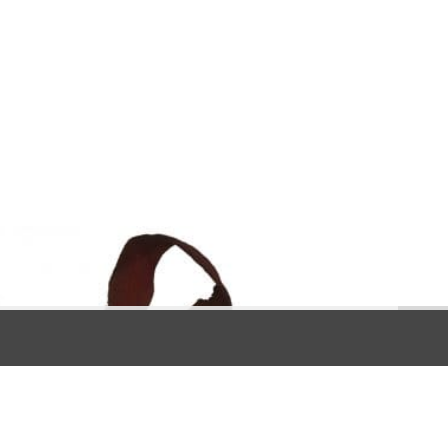
nnez expressément votre accord pour exploiter ces