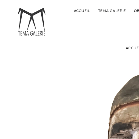
Skip
ACCUEIL
TEMA GALERIE
OB
to
content
ACCUE