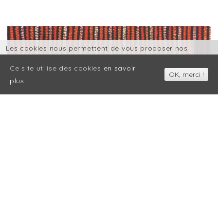
Les cookies nous permettent de vous proposer nos
services plus facilement. En utilisant nos services,
Ce site utilise des cookies
en savoir
vous nous donnez expressément votre accord pour
OK, merci !
plus
exploiter ces cookies.
OK