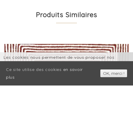
Produits Similaires
Les cookies nous permettent de vous proposer nos
services plus facilement. En utilisant nos services,
Ce site utilise des cookies
en savoir
vous nous donnez expressément votre accord pour
OK, merci !
plus
exploiter ces cookies.
OK