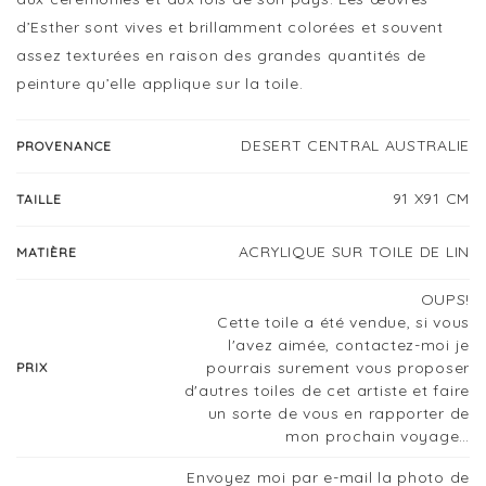
d’Esther sont vives et brillamment colorées et souvent
assez texturées en raison des grandes quantités de
peinture qu’elle applique sur la toile.
DESERT CENTRAL AUSTRALIE
PROVENANCE
91 X91 CM
TAILLE
ACRYLIQUE SUR TOILE DE LIN
MATIÈRE
OUPS!
Cette toile a été vendue, si vous
l'avez aimée, contactez-moi je
pourrais surement vous proposer
PRIX
d'autres toiles de cet artiste et faire
un sorte de vous en rapporter de
mon prochain voyage…
Envoyez moi par e-mail la photo de