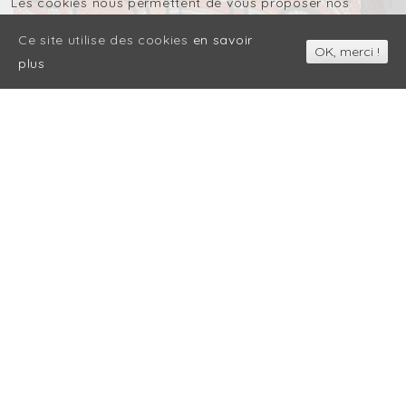
Les cookies nous permettent de vous proposer nos
services plus facilement. En utilisant nos services,
Ce site utilise des cookies
en savoir
vous nous donnez expressément votre accord pour
OK, merci !
plus
exploiter ces cookies.
OK
PAYU NAPALTJARRI