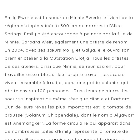
Emily Pwerle est la soeur de Minnie Pwerle, et vient de la
région d’utopia située à 300 km au nord-est d’Alice
Springs. Emily a été encouragée à peindre par la fille de
Minnie, Barbara Weir, également une artiste de renom.
En 2004, avec ses sœurs Molly et Galya, elle ouvra son
premier atelier à la Outstation Ulotja. Tous les artistes
de ces ateliers, ainsi que Minnie, se réunissaient pour
travailler ensemble sur leur propre travail. Les sœurs
vivent ensemble à Irrultja, dans une petite colonie qui
abrite environ 100 personnes. Dans leurs peintures, les
soeurs s’inspirent du même rêve que Minnie et Barbara.
L’un de leurs rêves les plus importants est la tomate de
brousse (Solanum Chippendale), dont le nom à Alyawarr
est Anemangkerr. La forme circulaire qui apparaît dans
de nombreuses toiles d’Emily représente la tomate de
brousse. Bien que la graine soit amère et toxique, sa