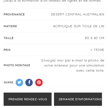
jusqu’à la formation d’un réseau de lignes et de formes.
DESERT CENTRAL AUSTRALIEN
PROVENANCE
ACRYLIQUE SUR TOILE DE LIN
MATIERE
90 X 60 CM
TAILLE
< 1300€
PRIX
Envoyez moi par e-mail la photo de
votre intérieur pour une simulation
PHOTO MONTAGE
avec cette toile.
SHARE:
PRENDRE RENDEZ-VOUS
DEMANDE D'INFORMATIONS